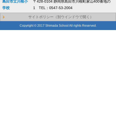
島田市立川根小
〒428-0104 静岡県島田市川根町家山400番地の
学校
1 TEL：0547-53-2004
サイトポリシー（別ウインドウで開く）
Copyright © 2017 Shimada School All rights Reserved.