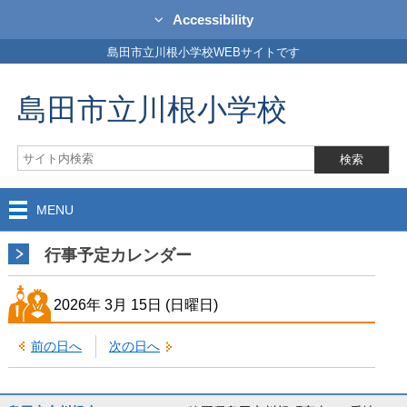
Accessibility
島田市立川根小学校WEBサイトです
島田市立川根小学校
MENU
行事予定カレンダー
2026年
3月
15日
(日
曜日
)
前の日へ
次の日へ