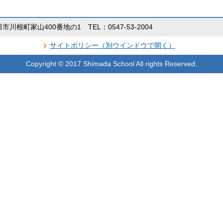
田市川根町家山400番地の1 TEL：0547-53-2004
サイトポリシー（別ウインドウで開く）
Copyright © 2017 Shimada School All rights Reserved.