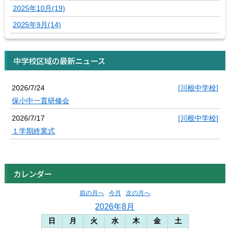
2025年10月(19)
2025年9月(14)
中学校区域の最新ニュース
2026/7/24
[川根中学校]
保小中一貫研修会
2026/7/17
[川根中学校]
１学期終業式
カレンダー
前の月へ
今月
次の月へ
2026年8月
日
月
火
水
木
金
土