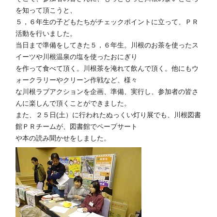
を知って頂こうと、
５，６年生の子どもたちがチェックポイントに立って、ＰＲ
活動を行いました。
当日まで準備をしてきた５，６年生。川根のお茶を使ったス
イーツや川根温泉の塩を使ったおにぎり
を作って食べて頂く。川根茶を淹れて飲んで頂く。他にもウ
ォークラリーやクリーン作戦など、様々
な川根ラブアクションを企画、準備、実行し、参加者の皆さ
んに楽しんで頂くことができました。
また、２５日(土）に行われたぬっくい灯り展でも、川根図書
館ＰＲチームが、図書館でペープサート
や本の読み聞かせをしました。