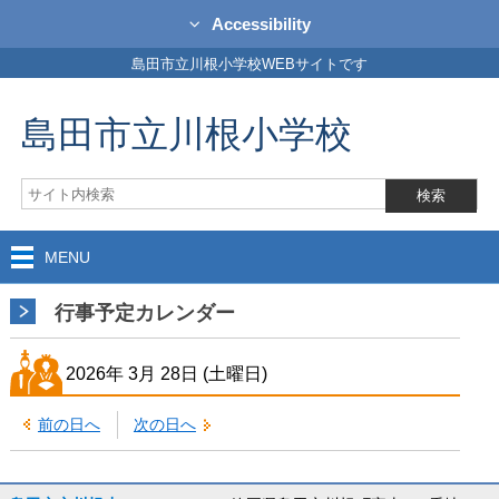
Accessibility
島田市立川根小学校WEBサイトです
島田市立川根小学校
MENU
行事予定カレンダー
2026年
3月
28日
(土
曜日
)
前の日へ
次の日へ