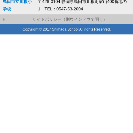
島田市立川根小
〒428-0104 静岡県島田市川根町家山400番地の
学校
1 TEL：0547-53-2004
サイトポリシー（別ウインドウで開く）
Copyright © 2017 Shimada School All rights Reserved.