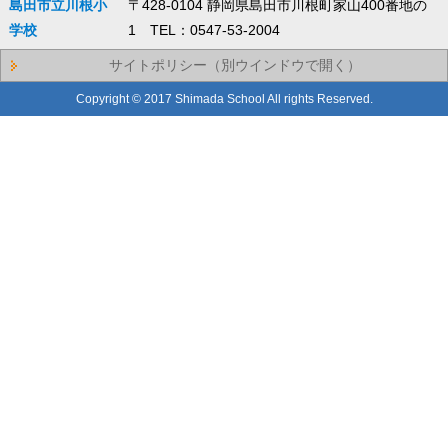
島田市立川根小
〒428-0104 静岡県島田市川根町家山400番地の
学校
1 TEL：0547-53-2004
サイトポリシー（別ウインドウで開く）
Copyright © 2017 Shimada School All rights Reserved.