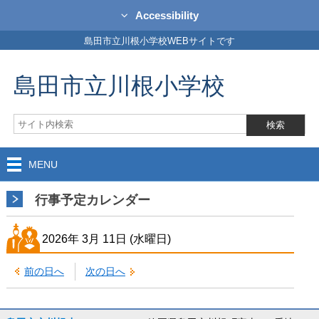
Accessibility
島田市立川根小学校WEBサイトです
島田市立川根小学校
MENU
行事予定カレンダー
2026年
3月
11日
(水
曜日
)
前の日へ
次の日へ