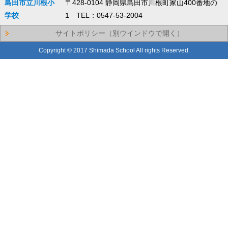
島田市立川根小
〒428-0104 静岡県島田市川根町家山400番地の
学校
1 TEL：0547-53-2004
サイトポリシー（別ウインドウで開く）
Copyright © 2017 Shimada School All rights Reserved.