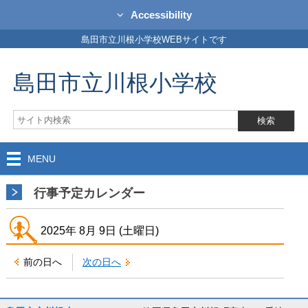
Accessibility
島田市立川根小学校WEBサイトです
島田市立川根小学校
MENU
行事予定カレンダー
2025年
8月
9日
(土
曜日
)
前の日へ
次の日へ